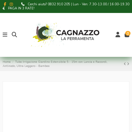
Cerchi aiuto? 0832 910 205 | Lun - Ven: 7.30-13.00 / 16.00-19.30
PAGA IN 3 RATE!
0
Home
Tubo Irrigazione Giardino Estensibile 5 - 15m con Lancia e Raccordi,
Antinodo, Ultra Leggero - Bamboo