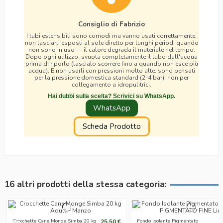
Consiglio di Fabrizio
I tubi estensibili sono comodi ma vanno usati correttamente:
non lasciarli esposti al sole diretto per lunghi periodi quando
non sono in uso — il calore degrada il materiale nel tempo.
Dopo ogni utilizzo, svuota completamente il tubo dall'acqua
prima di riporlo (lascialo scorrere fino a quando non esce più
acqua). E non usarli con pressioni molto alte: sono pensati
per la pressione domestica standard (2-4 bar), non per
collegamento a idropulitrici.
Hai dubbi sulla scelta? Scrivici su WhatsApp.
WhatsApp
Scheda Prodotto
16 altri prodotti della stessa categoria:
Crocchette Cane Monge Simba 20 kg
25,50 €
Fondo Isolante Pigmentato