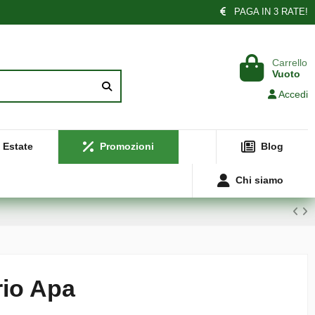
PAGA IN 3 RATE!
Carrello
Vuoto
Accedi
Estate
Promozioni
Blog
Chi siamo
rio Apa