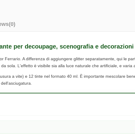
ews
(0)
llante per decoupage, scenografia e decorazioni 
r Ferrario. A differenza di aggiungere glitter separatamente, qui le parti
da sola. L'effetto è visibile sia alla luce naturale che artificiale, e va
iusura a vite) e 12 tinte nel formato 40 ml. È importante mescolare bene 
 dell'asciugatura.