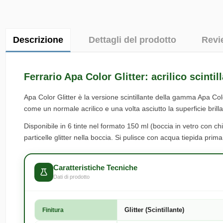
Descrizione
Dettagli del prodotto
Revi
Ferrario Apa Color Glitter: acrilico scinti
Apa Color Glitter è la versione scintillante della gamma Apa Colo
come un normale acrilico e una volta asciutto la superficie brilla 
Disponibile in 6 tinte nel formato 150 ml (boccia in vetro con ch
particelle glitter nella boccia. Si pulisce con acqua tiepida prima
Caratteristiche Tecniche
Dati di prodotto
Glitter (Scintillante)
Finitura