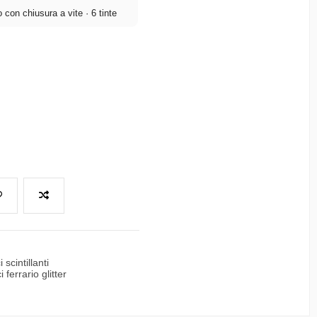
con chiusura a vite · 6 tinte
i scintillanti
ci ferrario glitter