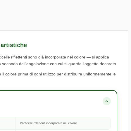
artistiche
celle riflettenti sono già incorporate nel colore — si applica
ria a seconda dell'angolazione con cui si guarda l'oggetto decorato.
il colore prima di ogni utilizzo per distribuire uniformemente le
Particelle riflettenti incorporate nel colore