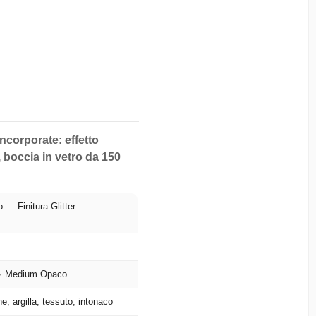
 incorporate: effetto
, boccia in vetro da 150
o — Finitura Glitter
 · Medium Opaco
ne, argilla, tessuto, intonaco