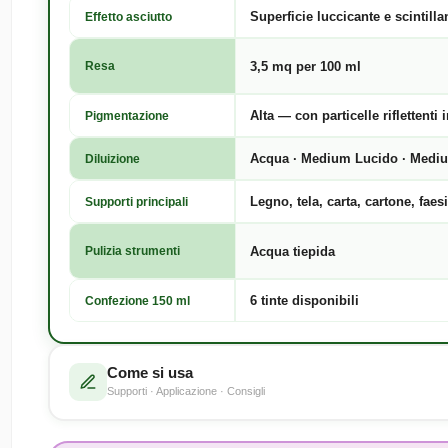
Superficie luccicante e scintilla
Effetto asciutto
3,5 mq per 100 ml
Resa
Alta — con particelle riflettenti
Pigmentazione
Acqua · Medium Lucido · Medi
Diluizione
Legno, tela, carta, cartone, faesi
Supporti principali
Acqua tiepida
Pulizia strumenti
6 tinte disponibili
Confezione 150 ml
Come si usa
Supporti · Applicazione · Consigli
Mescola prima di usare