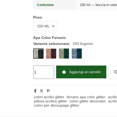
150 ml — boccia in vetro 
Confezione
Peso
Apa Color Ferrario
Variante selezionata:
093 Argento
Aggiungi al carrello
colori acrilici glitter
ferrario apa color glitter
acrilic
pittura acrilica glitter
colori glitter decorativi
acrili
colori per decoupage glitter