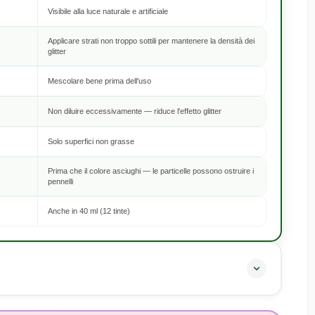
Visibile alla luce naturale e artificiale
Applicare strati non troppo sottili per mantenere la densità dei
glitter
Mescolare bene prima dell'uso
Non diluire eccessivamente — riduce l'effetto glitter
Solo superfici non grasse
Prima che il colore asciughi — le particelle possono ostruire i
pennelli
Anche in 40 ml (12 tinte)