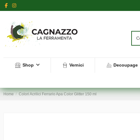
Shop
Vernici
Decoupage
Home
Colori Acrilici Ferrario Apa Color Glitter 150 ml