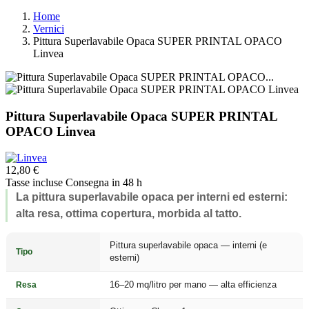
Home
Vernici
Pittura Superlavabile Opaca SUPER PRINTAL OPACO
Linvea
Pittura Superlavabile Opaca SUPER PRINTAL
OPACO Linvea
12,80 €
Tasse incluse
Consegna in 48 h
La pittura superlavabile opaca per interni ed esterni:
alta resa, ottima copertura, morbida al tatto.
Pittura superlavabile opaca — interni (e
Tipo
esterni)
16–20 mq/litro per mano — alta efficienza
Resa