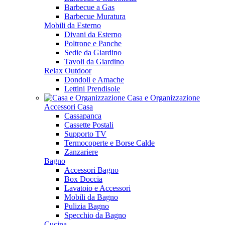
Barbecue a Gas
Barbecue Muratura
Mobili da Esterno
Divani da Esterno
Poltrone e Panche
Sedie da Giardino
Tavoli da Giardino
Relax Outdoor
Dondoli e Amache
Lettini Prendisole
Casa e Organizzazione
Accessori Casa
Cassapanca
Cassette Postali
Supporto TV
Termocoperte e Borse Calde
Zanzariere
Bagno
Accessori Bagno
Box Doccia
Lavatoio e Accessori
Mobili da Bagno
Pulizia Bagno
Specchio da Bagno
Cucina