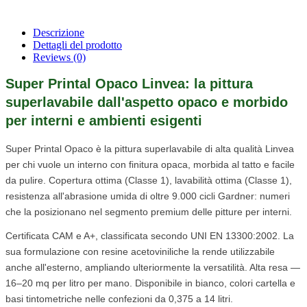
Descrizione
Dettagli del prodotto
Reviews
(0)
Super Printal Opaco Linvea: la pittura
superlavabile dall'aspetto opaco e morbido
per interni e ambienti esigenti
Super Printal Opaco è la pittura superlavabile di alta qualità Linvea
per chi vuole un interno con finitura opaca, morbida al tatto e facile
da pulire. Copertura ottima (Classe 1), lavabilità ottima (Classe 1),
resistenza all'abrasione umida di oltre 9.000 cicli Gardner: numeri
che la posizionano nel segmento premium delle pitture per interni.
Certificata CAM e A+, classificata secondo UNI EN 13300:2002. La
sua formulazione con resine acetoviniliche la rende utilizzabile
anche all'esterno, ampliando ulteriormente la versatilità. Alta resa —
16–20 mq per litro per mano. Disponibile in bianco, colori cartella e
basi tintometriche nelle confezioni da 0,375 a 14 litri.