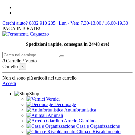
Cerchi aiuto? 0832 910 205 | Lun - Ven: 7.30-13.00 / 16.00-19.30
PAGA IN 3 RATE!
Spedizioni rapide, consegna in 24/48 ore!
0
Carrello
/
Vuoto
Carrello
×
Non ci sono più articoli nel tuo carrello
Accedi
Shop
Vernici
Decoupage
Antinfortunistica
Animali
Arredo Giardino
Casa e Organizzazione
Clima e Riscaldamento