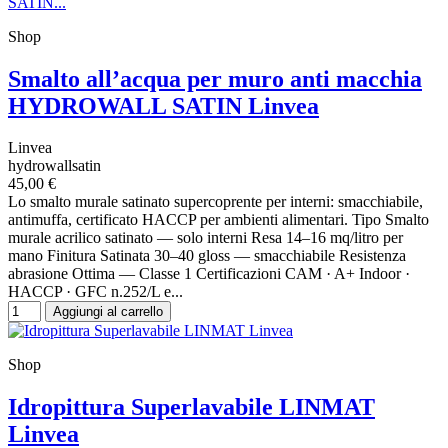
Shop
Smalto all’acqua per muro anti macchia
HYDROWALL SATIN Linvea
Linvea
hydrowallsatin
45,00 €
Lo smalto murale satinato supercoprente per interni: smacchiabile,
antimuffa, certificato HACCP per ambienti alimentari. Tipo Smalto
murale acrilico satinato — solo interni Resa 14–16 mq/litro per
mano Finitura Satinata 30–40 gloss — smacchiabile Resistenza
abrasione Ottima — Classe 1 Certificazioni CAM · A+ Indoor ·
HACCP · GFC n.252/L e...
Aggiungi al carrello
Shop
Idropittura Superlavabile LINMAT
Linvea