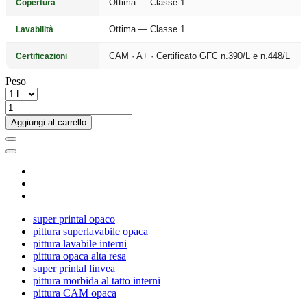
Ottima — Classe 1
Copertura
Ottima — Classe 1
Lavabilità
CAM · A+ · Certificato GFC n.390/L e n.448/L
Certificazioni
Peso
Aggiungi al carrello
super printal opaco
pittura superlavabile opaca
pittura lavabile interni
pittura opaca alta resa
super printal linvea
pittura morbida al tatto interni
pittura CAM opaca