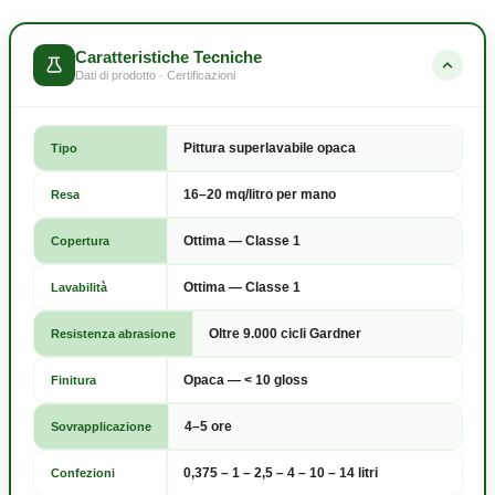
Caratteristiche Tecniche
Dati di prodotto · Certificazioni
Pittura superlavabile opaca
Tipo
16–20 mq/litro per mano
Resa
Ottima — Classe 1
Copertura
Ottima — Classe 1
Lavabilità
Oltre 9.000 cicli Gardner
Resistenza abrasione
Opaca — < 10 gloss
Finitura
4–5 ore
Sovrapplicazione
0,375 – 1 – 2,5 – 4 – 10 – 14 litri
Confezioni