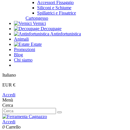
Accessori Fissaggio
Siliconi e Schiume
Spillatrici e Fissatrice
Cartongesso
Vernici
Decoupage
Antinfortunistica
Animali
Estate
Promozioni
Blog
Chi siamo
Italiano
EUR €
Accedi
Menù
Cerca
Accedi
0
Carrello