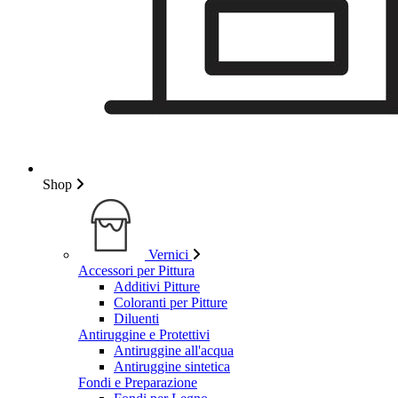
Shop
Vernici
Accessori per Pittura
Additivi Pitture
Coloranti per Pitture
Diluenti
Antiruggine e Protettivi
Antiruggine all'acqua
Antiruggine sintetica
Fondi e Preparazione