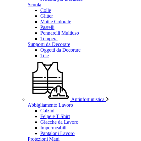
Scuola
Colle
Glitter
Matite Colorate
Pastelli
Pennarelli Multiuso
Tempera
Supporti da Decorare
Oggetti da Decorare
Tele
Antinfortunistica
Abbigliamento Lavoro
Calzini
Felpe e T-Shirt
Giacche da Lavoro
Impermeabili
Pantaloni Lavoro
Protezioni Mani