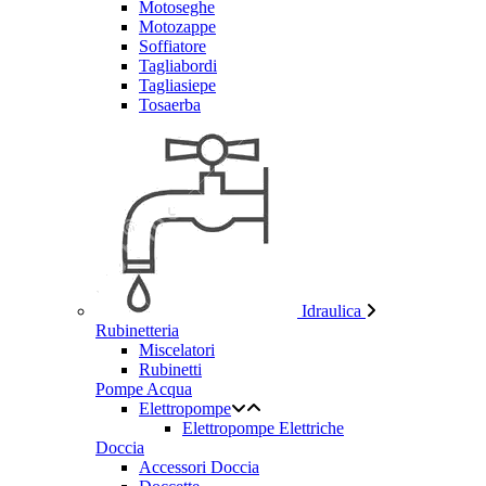
Motoseghe
Motozappe
Soffiatore
Tagliabordi
Tagliasiepe
Tosaerba
Idraulica
Rubinetteria
Miscelatori
Rubinetti
Pompe Acqua
Elettropompe
Elettropompe Elettriche
Doccia
Accessori Doccia