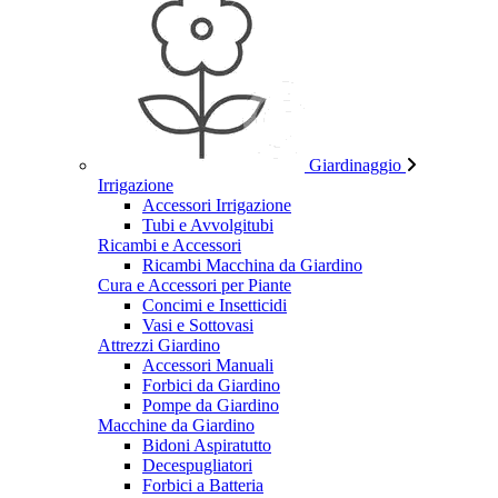
Giardinaggio
Irrigazione
Accessori Irrigazione
Tubi e Avvolgitubi
Ricambi e Accessori
Ricambi Macchina da Giardino
Cura e Accessori per Piante
Concimi e Insetticidi
Vasi e Sottovasi
Attrezzi Giardino
Accessori Manuali
Forbici da Giardino
Pompe da Giardino
Macchine da Giardino
Bidoni Aspiratutto
Decespugliatori
Forbici a Batteria