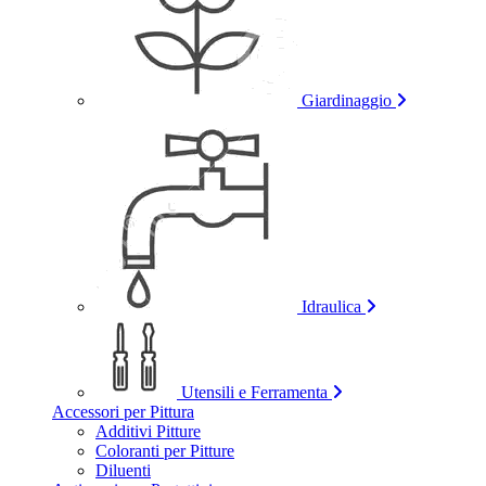
Giardinaggio
Idraulica
Utensili e Ferramenta
Accessori per Pittura
Additivi Pitture
Coloranti per Pitture
Diluenti