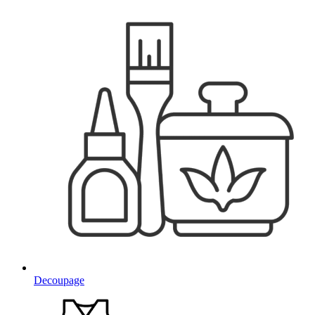
Decoupage