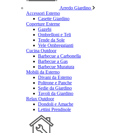
Arredo Giardino
Accessori Esterno
Casette Giardino
Coperture Esterne
Gazebi
Ombrelloni e Teli
Tende da Sole
Vele Ombreggianti
Cucina Outdoor
Barbecue a Carbonella
Barbecue a Gas
Barbecue Muratura
Mobili da Esterno
Divani da Esterno
Poltrone e Panche
Sedie da Giardino
Tavoli da Giardino
Relax Outdoor
Dondoli e Amache
Lettini Prendisole