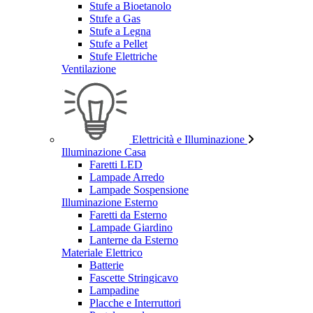
Stufe a Bioetanolo
Stufe a Gas
Stufe a Legna
Stufe a Pellet
Stufe Elettriche
Ventilazione
Elettricità e Illuminazione
Illuminazione Casa
Faretti LED
Lampade Arredo
Lampade Sospensione
Illuminazione Esterno
Faretti da Esterno
Lampade Giardino
Lanterne da Esterno
Materiale Elettrico
Batterie
Fascette Stringicavo
Lampadine
Placche e Interruttori