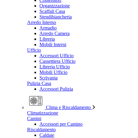
Contenitori
Organizzazione
Scaffali Casa
Stendibiancheria
Arredo Interno
Armadio
Arredo Camera
Libreria
Mobili Interni
Ufficio
Accessori Ufficio
Cassettiera Ufficio
Libreria Ufficio
Mobili Ufficio
Scrivania
Pulizia Casa
Accessori Pulizia
Clima e Riscaldamento
Climatizzazione
Camini
Accessori per Camino
Riscaldamento
Caldaie