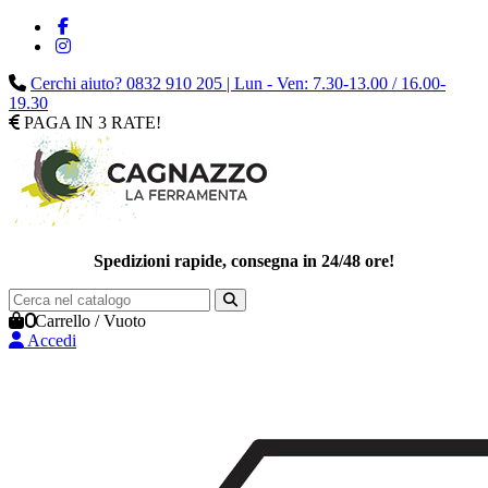
Cerchi aiuto? 0832 910 205 | Lun - Ven: 7.30-13.00 / 16.00-
19.30
PAGA IN 3 RATE!
Spedizioni rapide, consegna in 24/48 ore!
0
Carrello
/
Vuoto
Accedi