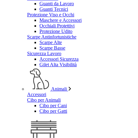
Guanti da Lavoro
Guanti Tecnici
Protezione Viso e Occhi
Maschere e Accessori
Occhiali Protettivi
Protezione Udito
Scarpe Antinfortunistiche
Scarpe Alte
Scarpe Basse
Sicurezza Lavoro
Accessori Sicurezza
Gilet Alta Visibilità
Animali
Accessori
Cibo per Animali
Cibo per Cani
Cibo per Gatti