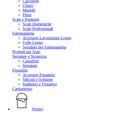
Cacciaviti
Chiavi
Martelli
Pinze
Scale e Ponteggi
Scale Domestiche
Scale Professionali
Falegnameria
Accessori Lavorazione Legno
Colle Legno
Serrature per Falegnameria
Prodotti per Auto
Serrature e Sicurezza
Cassaforti
Serrature
Fissaggio
Accessori Fissaggio
Siliconi e Schiume
Spillatrici e Fissatrice
Cartongesso
Vernici