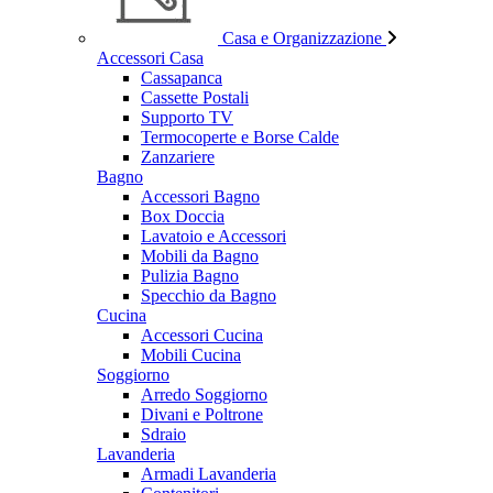
Casa e Organizzazione
Accessori Casa
Cassapanca
Cassette Postali
Supporto TV
Termocoperte e Borse Calde
Zanzariere
Bagno
Accessori Bagno
Box Doccia
Lavatoio e Accessori
Mobili da Bagno
Pulizia Bagno
Specchio da Bagno
Cucina
Accessori Cucina
Mobili Cucina
Soggiorno
Arredo Soggiorno
Divani e Poltrone
Sdraio
Lavanderia
Armadi Lavanderia