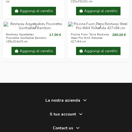
cm
229x152x51 cm
Aggiungi al carrello
Aggiungi al carrello
Bestway Aquababes
17,90 €
Piscina Fuori Terra Bestway
280,00 €
Piscinetta Gonfiabile Bambini
Steel Pro MAX Rotonda
165x104x25 cm
427×84 cm
Aggiungi al carrello
Aggiungi al carrello
La nostra azienda
Il tuo account
Contact us