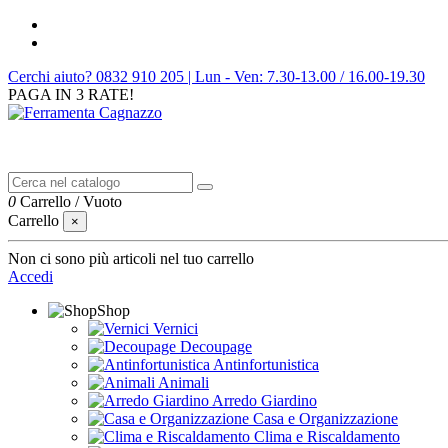
Cerchi aiuto? 0832 910 205 | Lun - Ven: 7.30-13.00 / 16.00-19.30
PAGA IN 3 RATE!
0
Carrello
/
Vuoto
Carrello
×
Non ci sono più articoli nel tuo carrello
Accedi
Shop
Vernici
Decoupage
Antinfortunistica
Animali
Arredo Giardino
Casa e Organizzazione
Clima e Riscaldamento